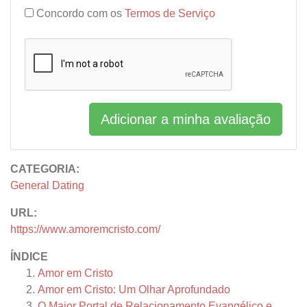
Concordo com os
Termos de Serviço
Adicionar a minha avaliação
CATEGORIA:
General Dating
URL:
https://www.amoremcristo.com/
ÍNDICE
Amor em Cristo
Amor em Cristo: Um Olhar Aprofundado
O Maior Portal de Relacionamento Evangélico e