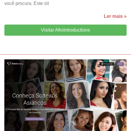
você procura. Este sit
Ler mais »
Visitar AfroIntroductions