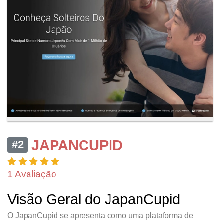
JAPANCUPID
#2
1 Avaliação
Visão Geral do JapanCupid
O JapanCupid se apresenta como uma plataforma de