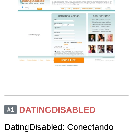
DATINGDISABLED
#1
DatingDisabled: Conectando