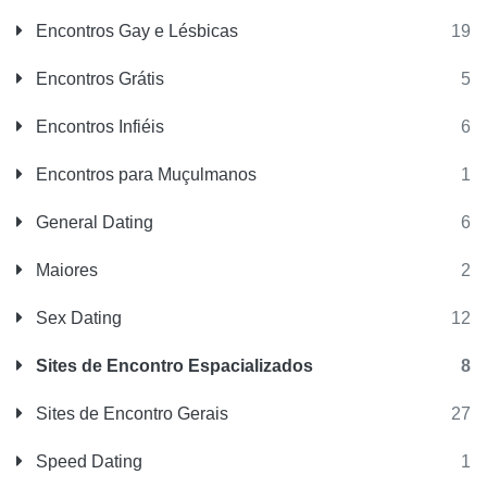
Encontros Gay e Lésbicas
19
Encontros Grátis
5
Encontros Infiéis
6
Encontros para Muçulmanos
1
General Dating
6
Maiores
2
Sex Dating
12
Sites de Encontro Espacializados
8
Sites de Encontro Gerais
27
Speed Dating
1