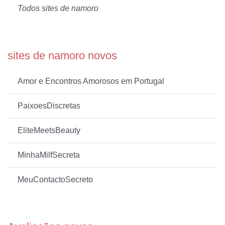
Todos sites de namoro
sites de namoro novos
Amor e Encontros Amorosos em Portugal
PaixoesDiscretas
EliteMeetsBeauty
MinhaMilfSecreta
MeuContactoSecreto