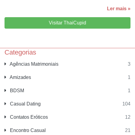
Ler mais »
Visitar ThaiCupid
Categorias
Agências Matrimoniais
3
Amizades
1
BDSM
1
Casual Dating
104
Contatos Eróticos
12
Encontro Casual
21