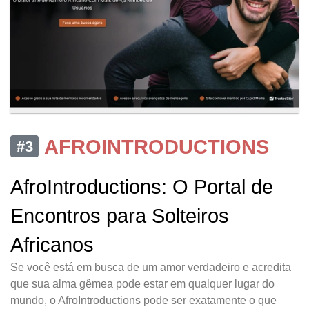
AFROINTRODUCTIONS
#3
AfroIntroductions: O Portal de
Encontros para Solteiros
Africanos
Se você está em busca de um amor verdadeiro e acredita
que sua alma gêmea pode estar em qualquer lugar do
mundo, o AfroIntroductions pode ser exatamente o que