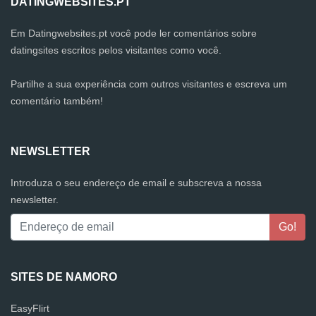
DATINGWEBSITES.PT
Em Datingwebsites.pt você pode ler comentários sobre
datingsites escritos pelos visitantes como você.
Partilhe a sua experiência com outros visitantes e escreva um
comentário também!
NEWSLETTER
Introduza o seu endereço de email e subscreva a nossa
newsletter.
SITES DE NAMORO
EasyFlirt