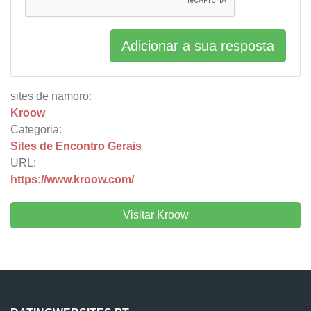
Adicionar a sua resposta
sites de namoro:
Kroow
Categoria:
Sites de Encontro Gerais
URL:
https://www.kroow.com/
Visitar Kroow