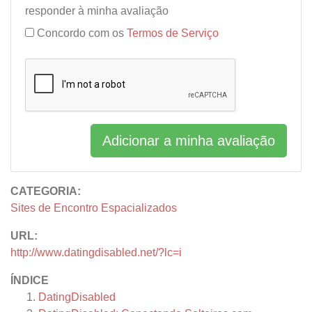
responder à minha avaliação
Concordo com os
Termos de Serviço
Adicionar a minha avaliação
CATEGORIA:
Sites de Encontro Espacializados
URL:
http://www.datingdisabled.net/?lc=i
ÍNDICE
DatingDisabled