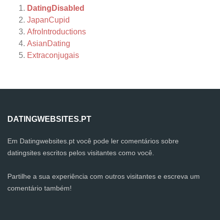
DatingDisabled
JapanCupid
AfroIntroductions
AsianDating
Extraconjugais
DATINGWEBSITES.PT
Em Datingwebsites.pt você pode ler comentários sobre
datingsites escritos pelos visitantes como você.
Partilhe a sua experiência com outros visitantes e escreva um
comentário também!