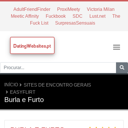
AdultFriendFinder
ProxiMeety
Victoria Milan
Meetic Affinity
Fuckbook
SDC
Lust.net
The
Fuck List
SurpresasSensuais
DatingWebsites.pt
Tog
INÍCIO
SITES DE ENCONTRO GERAIS
EASYFLIRT
Burla e Furto