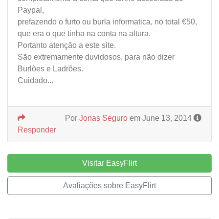
Paypal,
prefazendo o furto ou burla informatica, no total €50,
que era o que tinha na conta na altura.
Portanto atenção a este site.
São extremamente duvidosos, para não dizer
Burlões e Ladrões.
Cuidado...
Por
Jonas Seguro
em June 13, 2014
Responder
Visitar EasyFlirt
Avaliações sobre EasyFlirt