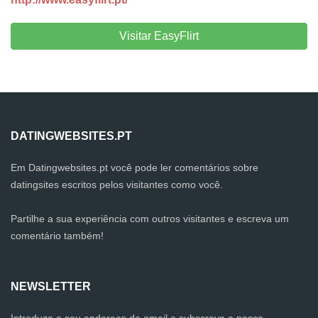
Visitar EasyFlirt
DATINGWEBSITES.PT
Em Datingwebsites.pt você pode ler comentários sobre
datingsites escritos pelos visitantes como você.
Partilhe a sua experiência com outros visitantes e escreva um
comentário também!
NEWSLETTER