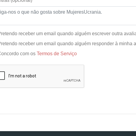
tras (opcional)
retendo receber um email quando alguém escrever outra avali
retendo receber um email quando alguém responder à minha a
Concordo com os
Termos de Serviço