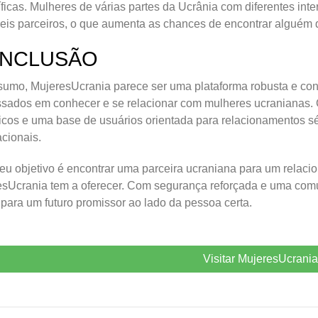
ficas. Mulheres de várias partes da Ucrânia com diferentes int
eis parceiros, o que aumenta as chances de encontrar alguém
NCLUSÃO
umo, MujeresUcrania parece ser uma plataforma robusta e con
ssados em conhecer e se relacionar com mulheres ucranianas. Co
icos e uma base de usuários orientada para relacionamentos sér
acionais.
eu objetivo é encontrar uma parceira ucraniana para um relacio
sUcrania tem a oferecer. Com segurança reforçada e uma comu
para um futuro promissor ao lado da pessoa certa.
Visitar MujeresUcrania