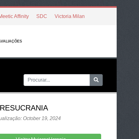
Meetic Affinity
SDC
Victoria Milan
AVALIAÇÕES
RESUCRANIA
ualização: October 19, 2024