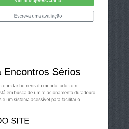
Visitar MujeresUcrania
Escreva uma avaliação
a Encontros Sérios
a conectar homens do mundo todo com
está em busca de um relacionamento duradouro
e um sistema acessível para facilitar o
O SITE