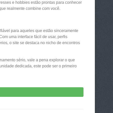
eresses e hobbies estão prontas para conhecer
 que realmente combine com você.
fiável para aqueles que estão sinceramente
m uma interface fácil de usar, perfis
ios, o site se destaca no nicho de encontros
namento sério, vale a pena explorar o que
nidade dedicada, este pode ser o primeiro