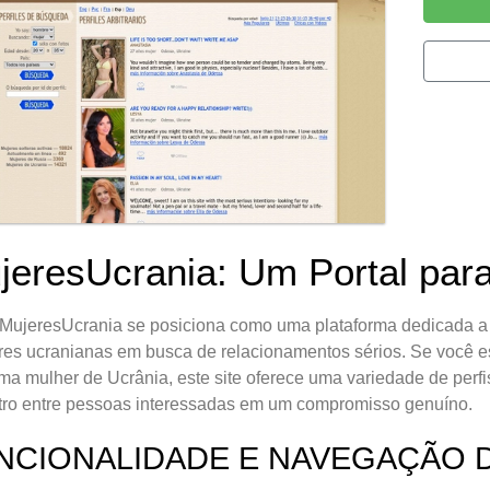
jeresUcrania: Um Portal par
e MujeresUcrania se posiciona como uma plataforma dedicada 
es ucranianas em busca de relacionamentos sérios. Se você 
a mulher de Ucrânia, este site oferece uma variedade de perfis 
tro entre pessoas interessadas em um compromisso genuíno.
NCIONALIDADE E NAVEGAÇÃO D