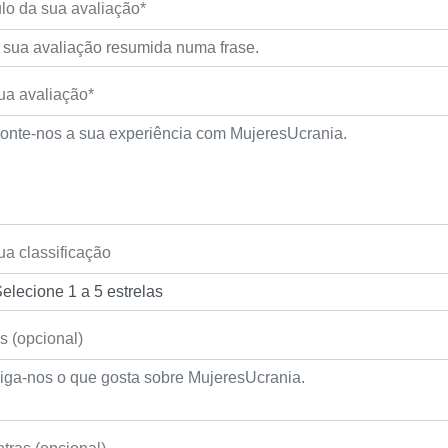
ulo da sua avaliação*
ua avaliação*
ua classificação
s (opcional)