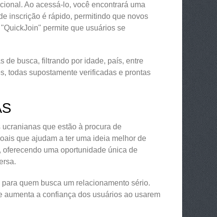
ncional. Ao acessá-lo, você encontrará uma
de inscrição é rápido, permitindo que novos
 "QuickJoin" permite que usuários se
de busca, filtrando por idade, país, entre
es, todas supostamente verificadas e prontas
AS
 ucranianas que estão à procura de
oais que ajudam a ter uma ideia melhor de
, oferecendo uma oportunidade única de
ersa.
al para quem busca um relacionamento sério.
que aumenta a confiança dos usuários ao usarem