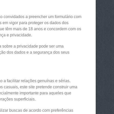
 são convidados a preencher um formulário com
 em vigor para proteger os dados dos
m que têm mais de 18 anos e concordem com os
nça e privacidade.
za sobre a privacidade pode ser uma
ção dos dados e a segurança dos seus
a facilitar relações genuínas e sérias.
 casuais, este site pretende construir uma
ecialmente importante para aqueles que
rações superficiais.
alizar buscas de acordo com preferências