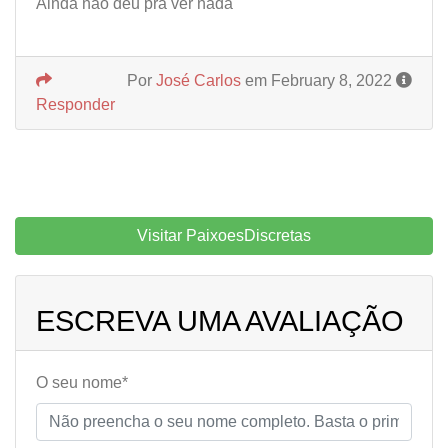
Ainda não deu pra ver nada
Por
José Carlos
em February 8, 2022
Responder
Visitar PaixoesDiscretas
ESCREVA UMA AVALIAÇÃO
O seu nome*