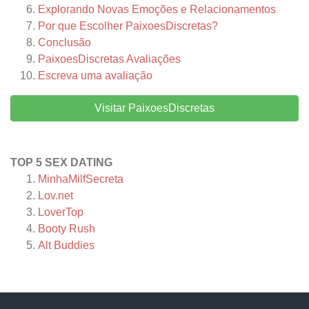
Explorando Novas Emoções e Relacionamentos
Por que Escolher PaixoesDiscretas?
Conclusão
PaixoesDiscretas
Avaliações
Escreva uma avaliação
Visitar PaixoesDiscretas
TOP 5 SEX DATING
MinhaMilfSecreta
Lov.net
LoverTop
Booty Rush
Alt Buddies